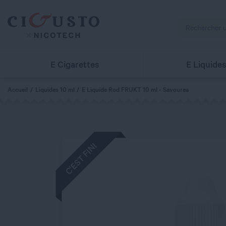
E Cigarettes
E Liquide
Accueil
Liquides 10 ml
E Liquide Rod FRUKT 10 ml - Savourea
C'EST FINI