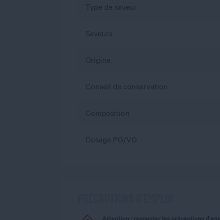
Type de saveur
Saveurs
Origine
Conseil de conservation
Composition
Dosage PG/VG
PRÉCAUTIONS D’EMPLOI
Attention : respecter les précautions d'em