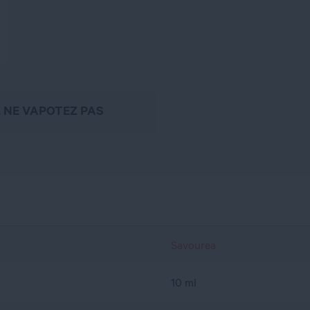
, NE VAPOTEZ PAS
Savourea
10 ml