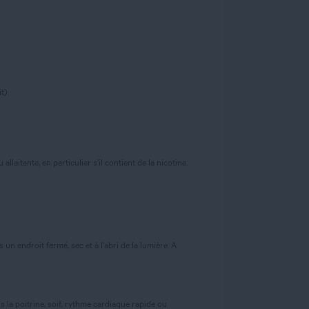
t).
laitante, en particulier s’il contient de la nicotine.
n endroit fermé, sec et à l'abri de la lumière. A
 la poitrine, soif, rythme cardiaque rapide ou