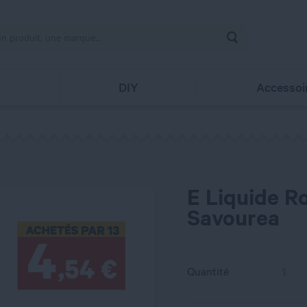
Rechercher
s
DIY
Accessoi
E Liquide R
Savourea
Quantité