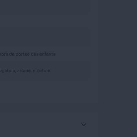
, hors de portée des enfants
égétale, arôme, nicotine