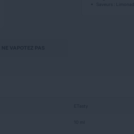
Saveurs : Limonade
, NE VAPOTEZ PAS
ETasty
10 ml