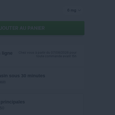
6 mg
JOUTER AU PANIER
ligne
Chez vous à partir du 07/08/2026 pour
toute commande avant 15h
asin sous 30 minutes
asin
 principales
/50