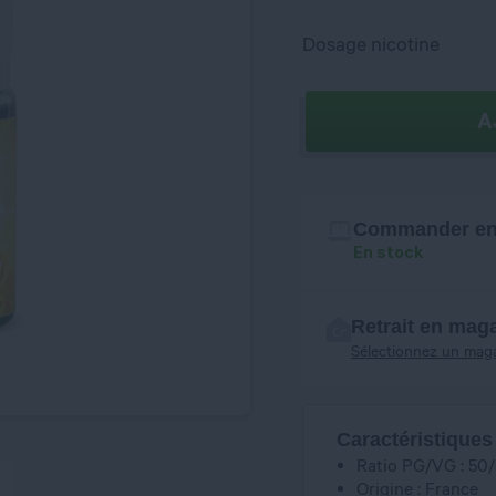
Dosage nicotine
A
Commander en 
En stock
Retrait en mag
Sélectionnez un mag
Caractéristiques
Ratio PG/VG : 50
Origine : France