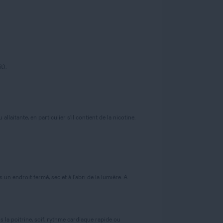
t).
laitante, en particulier s’il contient de la nicotine.
n endroit fermé, sec et à l'abri de la lumière. A
 la poitrine, soif, rythme cardiaque rapide ou