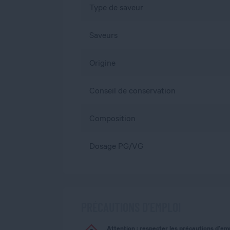
Type de saveur
Saveurs
Origine
Conseil de conservation
Composition
Dosage PG/VG
PRÉCAUTIONS D’EMPLOI
Attention : respecter les précautions d'em