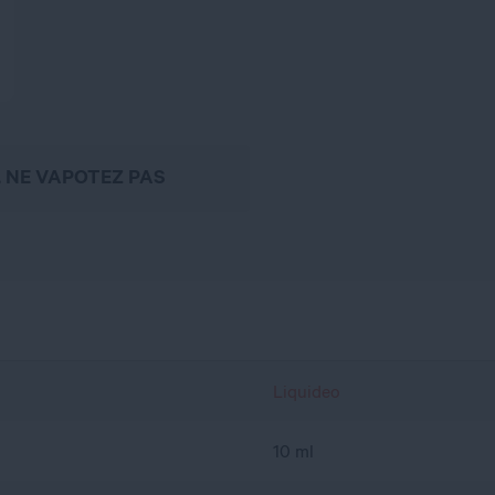
, NE VAPOTEZ PAS
Liquideo
10 ml