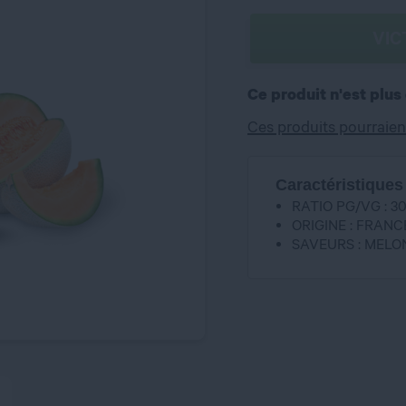
VIC
Ce produit n'est plus
Ces produits pourraien
Caractéristiques
RATIO PG/VG : 3
ORIGINE : FRANC
SAVEURS : MELON