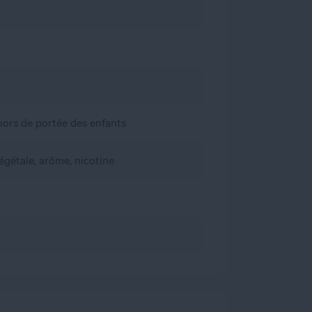
, hors de portée des enfants
égétale, arôme, nicotine