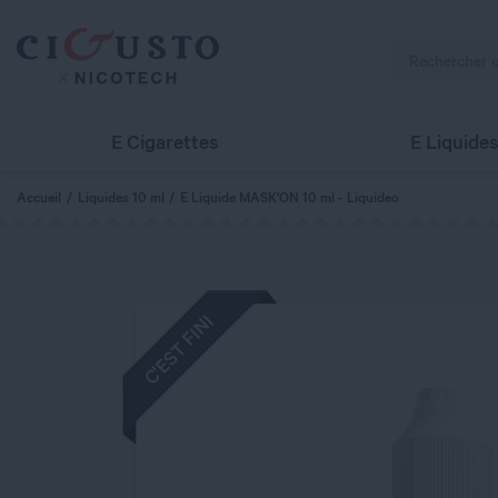
E Cigarettes
E Liquide
Accueil
Liquides 10 ml
E Liquide MASK'ON 10 ml - Liquideo
C'EST FINI