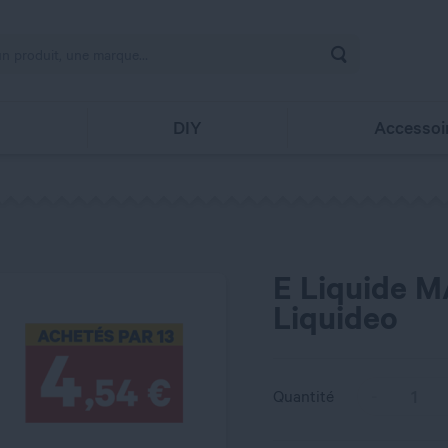
Rechercher
s
DIY
Accessoi
E Liquide M
Liquideo
Quantité