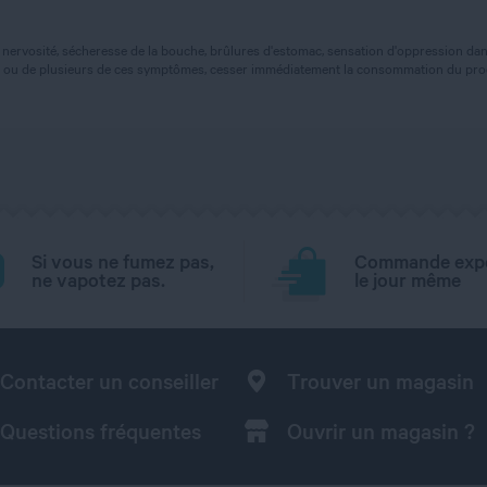
nervosité, sécheresse de la bouche, brûlures d'estomac, sensation d'oppression dans
'un ou de plusieurs de ces symptômes, cesser immédiatement la consommation du prod
Si vous ne fumez pas,
Commande exp
ne vapotez pas.
le jour même
Contacter un conseiller
Trouver un magasin
Questions fréquentes
Ouvrir un magasin ?