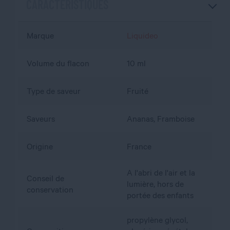
CARACTÉRISTIQUES
Marque
Liquideo
Volume du flacon
10 ml
Type de saveur
Fruité
Saveurs
Ananas, Framboise
Origine
France
A l'abri de l'air et la
Conseil de
lumière, hors de
conservation
portée des enfants
propylène glycol,