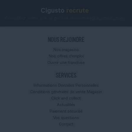
Cigusto
recrute
Consultez notre site de petites annonces
jobs.cigusto.com
NOUS REJOINDRE
Nos magasins
Nos offres d'emploi
Ouvrir une franchise
SERVICES
Informations Données Personnelles
Conditions générales de vente Magasin
Click and collect
Actualités
Paiement sécurisé
Vos questions
Contact