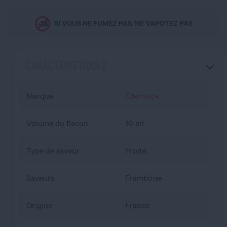
SI VOUS NE FUMEZ PAS, NE VAPOTEZ PAS
CARACTÉRISTIQUES
Marque
Edenvape
Volume du flacon
10 ml
Type de saveur
Fruité
Saveurs
Framboise
Origine
France