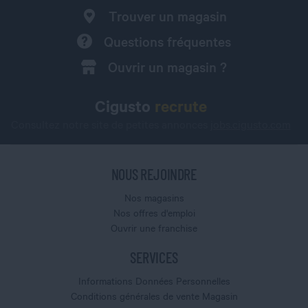
Trouver un magasin
Questions fréquentes
Ouvrir un magasin ?
Cigusto
recrute
Consultez notre site de petites annonces
jobs.cigusto.com
NOUS REJOINDRE
Nos magasins
Nos offres d'emploi
Ouvrir une franchise
SERVICES
Informations Données Personnelles
Conditions générales de vente Magasin