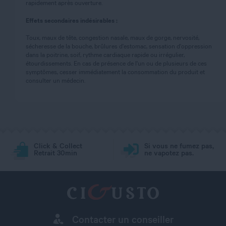
rapidement après ouverture.
Effets secondaires indésirables :
Toux, maux de tête, congestion nasale, maux de gorge, nervosité,
sécheresse de la bouche, brûlures d'estomac, sensation d'oppression
dans la poitrine, soif, rythme cardiaque rapide ou irrégulier,
étourdissements. En cas de présence de l'un ou de plusieurs de ces
symptômes, cesser immédiatement la consommation du produit et
consulter un médecin.
Click & Collect
Si vous ne fumez pas,
Retrait 30min
ne vapotez pas.
Contacter un conseiller