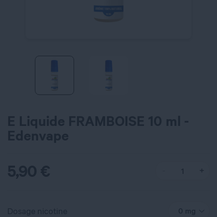
E Liquide FRAMBOISE 10 ml -
Edenvape
5,90
€
Dosage nicotine
0 mg