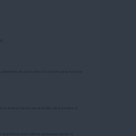
t).
laitante, en particulier s’il contient de la nicotine.
n endroit fermé, sec et à l'abri de la lumière. A
 la poitrine, soif, rythme cardiaque rapide ou