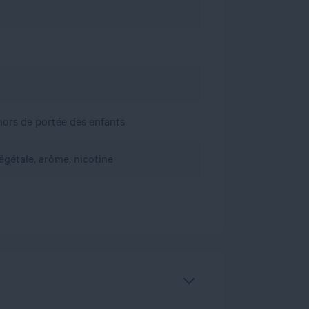
, hors de portée des enfants
égétale, arôme, nicotine