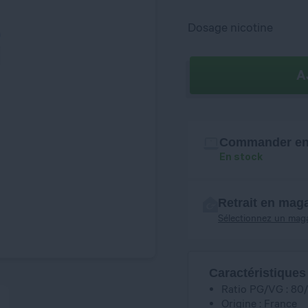
Dosage nicotine
A
Commander en 
En stock
Retrait en mag
Sélectionnez un mag
Caractéristiques
Ratio PG/VG : 80
Origine : France