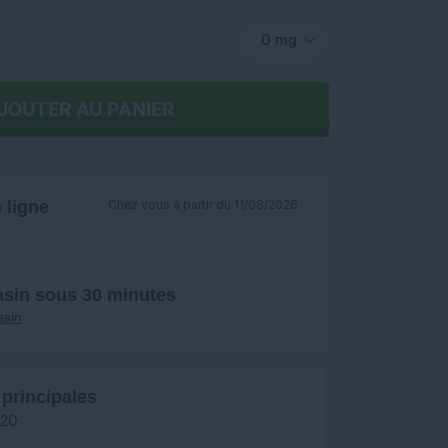
0 mg
JOUTER AU PANIER
ligne
Chez vous à partir du 11/08/2026
asin sous 30 minutes
asin
 principales
/20