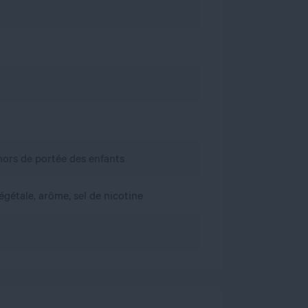
, hors de portée des enfants
égétale, arôme, sel de nicotine