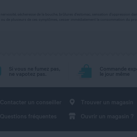
nervosité, sécheresse de la bouche, brûlures d'estomac, sensation d'oppression dans
'un ou de plusieurs de ces symptômes, cesser immédiatement la consommation du prod
Si vous ne fumez pas,
Commande exp
ne vapotez pas.
le jour même
Contacter un conseiller
Trouver un magasin
Questions fréquentes
Ouvrir un magasin ?