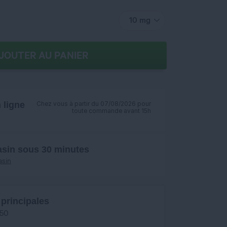
10 mg
JOUTER AU PANIER
ligne
Chez vous à partir du 07/08/2026 pour
toute commande avant 15h
asin sous 30 minutes
asin
 principales
/50