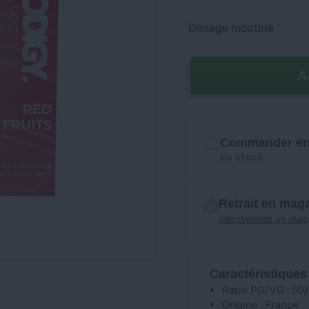
Dosage nicotine
A
Commander en 
En stock
Retrait en mag
Sélectionnez un mag
Caractéristiques
Ratio PG/VG : 50
Origine : France