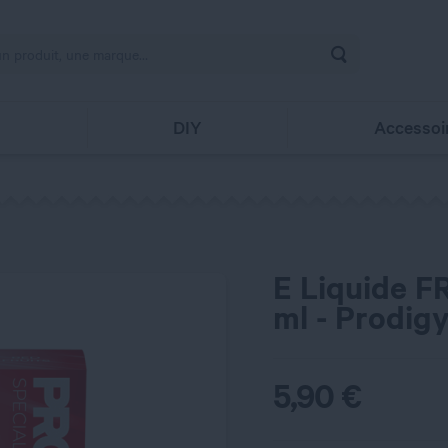
Rechercher
s
DIY
Accessoi
E Liquide 
ml - Prodig
5,90
€