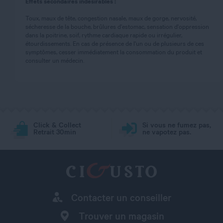
Effets secondaires indésirables :
Toux, maux de tête, congestion nasale, maux de gorge, nervosité,
sécheresse de la bouche, brûlures d'estomac, sensation d'oppression
dans la poitrine, soif, rythme cardiaque rapide ou irrégulier,
étourdissements. En cas de présence de l'un ou de plusieurs de ces
symptômes, cesser immédiatement la consommation du produit et
consulter un médecin.
Click & Collect
Si vous ne fumez pas,
Retrait 30min
ne vapotez pas.
Contacter un conseiller
Trouver un magasin