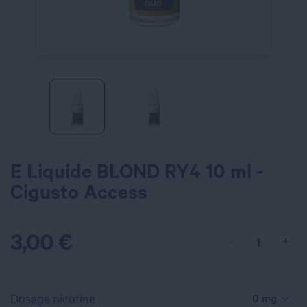
E Liquide BLOND RY4 10 ml -
Cigusto Access
3,00
€
Dosage nicotine
0 mg