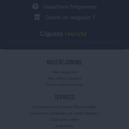
Questions fréquentes
Ouvrir un magasin ?
Cigusto
recrute
Consultez notre site de petites annonces
jobs.cigusto.com
NOUS REJOINDRE
Nos magasins
Nos offres d'emploi
Ouvrir une franchise
SERVICES
Informations Données Personnelles
Conditions générales de vente Magasin
Click and collect
Actualités