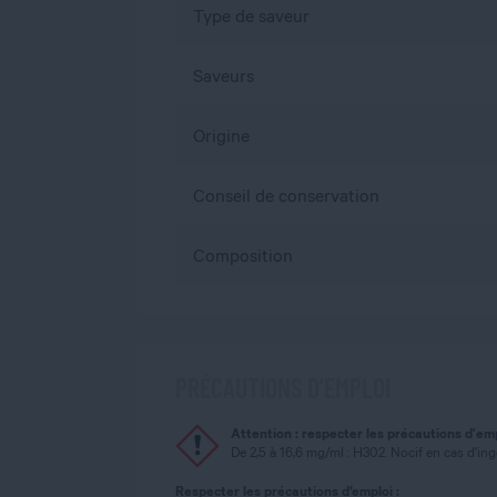
Type de saveur
Saveurs
Origine
Conseil de conservation
Composition
PRÉCAUTIONS D’EMPLOI
Attention : respecter les précautions d'em
De 2,5 à 16,6 mg/ml : H302. Nocif en cas d'in
Respecter les précautions d’emploi :