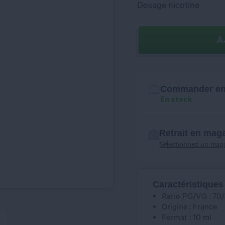
Dosage nicotine
A
Commander en 
En stock
Retrait en mag
Sélectionnez un mag
Caractéristiques
Ratio PG/VG : 70
Origine : France
Format : 10 ml