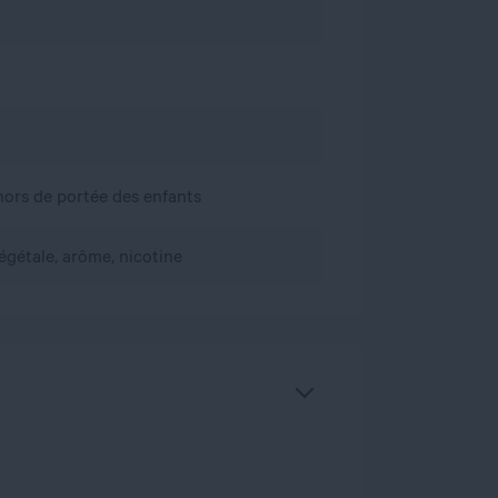
, hors de portée des enfants
égétale, arôme, nicotine