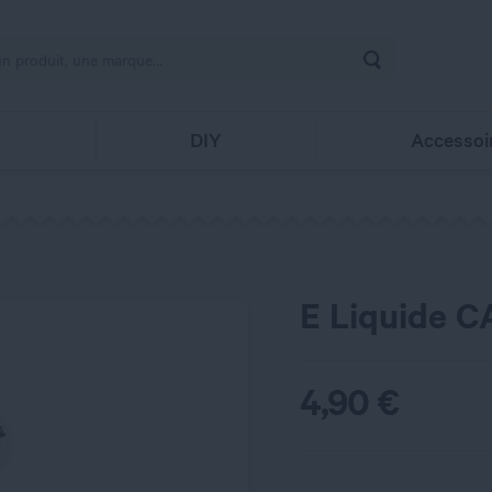
Rechercher
s
DIY
Accessoi
E Liquide CA
4,90
€