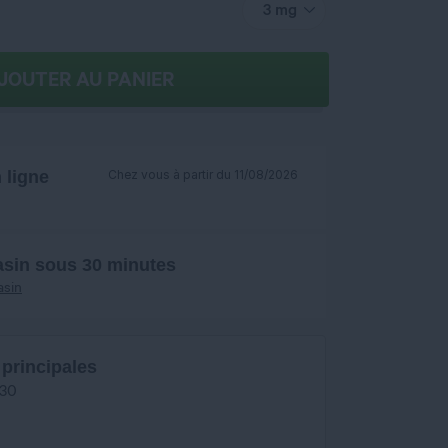
3 mg
JOUTER AU PANIER
ligne
Chez vous à partir du 11/08/2026
asin sous 30 minutes
asin
 principales
/30