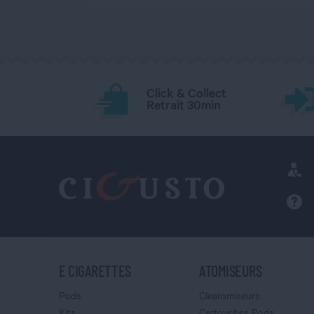
Click & Collect
Retrait 30min
E CIGARETTES
ATOMISEURS
Pods
Clearomiseurs
Kits
Cartouches Pods