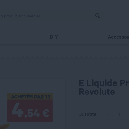
Rechercher
s
DIY
Accessoi
E Liquide P
Revolute
Quantité