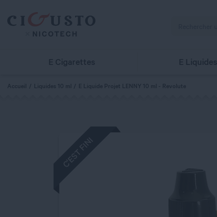
E Cigarettes
E Liquide
Accueil
Liquides 10 ml
E Liquide Projet LENNY 10 ml - Revolute
C'EST FINI