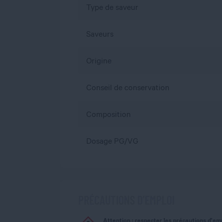
Type de saveur
Saveurs
Origine
Conseil de conservation
Composition
Dosage PG/VG
PRÉCAUTIONS D’EMPLOI
Attention : respecter les précautions d'em