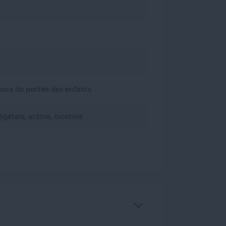
, hors de portée des enfants
égétale, arôme, nicotine