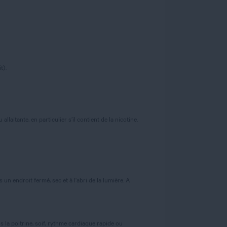
t).
laitante, en particulier s’il contient de la nicotine.
n endroit fermé, sec et à l'abri de la lumière. A
 la poitrine, soif, rythme cardiaque rapide ou