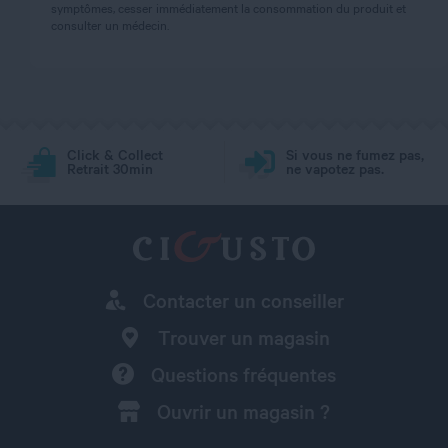
symptômes, cesser immédiatement la consommation du produit et
consulter un médecin.
Click & Collect
Si vous ne fumez pas,
Retrait 30min
ne vapotez pas.
Contacter un conseiller
Trouver un magasin
Questions fréquentes
Ouvrir un magasin ?