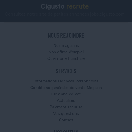
Cigusto
recrute
Consultez notre site de petites annonces
jobs.cigusto.com
NOUS REJOINDRE
Nos magasins
Nos offres d'emploi
Ouvrir une franchise
SERVICES
Informations Données Personnelles
Conditions générales de vente Magasin
Click and collect
Actualités
Paiement sécurisé
Vos questions
Contact