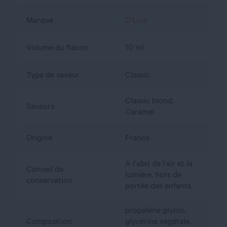
Marque
D'Lice
Volume du flacon
10 ml
Type de saveur
Classic
Classic blond,
Saveurs
Caramel
Origine
France
A l'abri de l'air et la
Conseil de
lumière, hors de
conservation
portée des enfants
propylène glycol,
Composition
glycérine végétale,