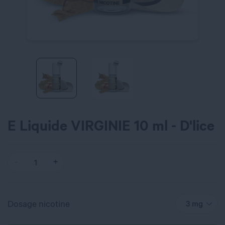
E Liquide VIRGINIE 10 ml - D'lice
Dosage nicotine
3 mg