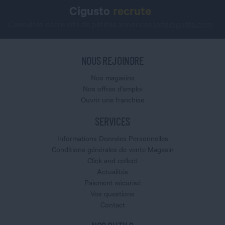
Cigusto
recrute
Consultez notre site de petites annonces
jobs.cigusto.com
NOUS REJOINDRE
Nos magasins
Nos offres d'emploi
Ouvrir une franchise
SERVICES
Informations Données Personnelles
Conditions générales de vente Magasin
Click and collect
Actualités
Paiement sécurisé
Vos questions
Contact