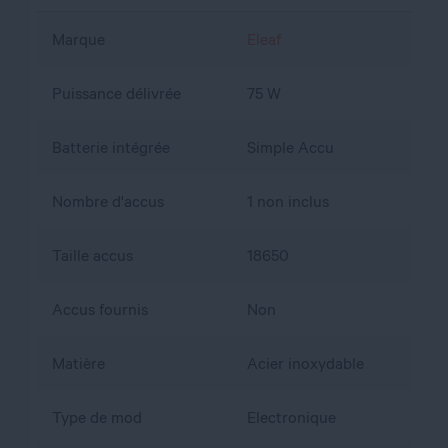
Marque
Eleaf
Puissance délivrée
75 W
Batterie intégrée
Simple Accu
Nombre d'accus
1 non inclus
Taille accus
18650
Accus fournis
Non
Matière
Acier inoxydable
Type de mod
Electronique