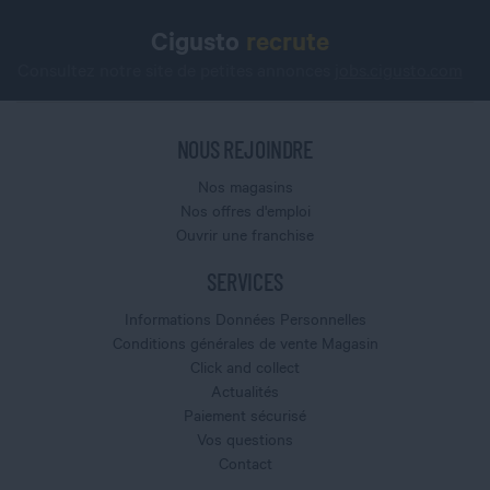
Cigusto
recrute
Consultez notre site de petites annonces
jobs.cigusto.com
NOUS REJOINDRE
Nos magasins
Nos offres d'emploi
Ouvrir une franchise
SERVICES
Informations Données Personnelles
Conditions générales de vente Magasin
Click and collect
Actualités
Paiement sécurisé
Vos questions
Contact