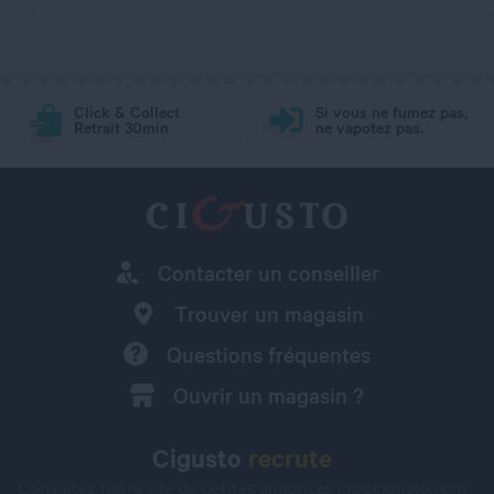
Click & Collect
Si vous ne fumez pas,
Retrait 30min
ne vapotez pas.
Contacter un conseiller
Trouver un magasin
Questions fréquentes
Ouvrir un magasin ?
Cigusto
recrute
Consultez notre site de petites annonces
jobs.cigusto.com