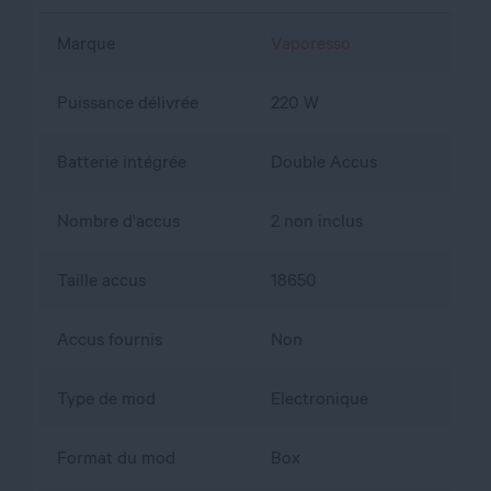
Marque
Vaporesso
Puissance délivrée
220 W
Batterie intégrée
Double Accus
Nombre d'accus
2 non inclus
Taille accus
18650
Accus fournis
Non
Type de mod
Electronique
Format du mod
Box