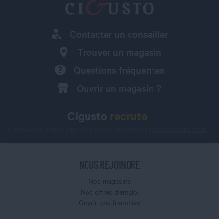
Contacter un conseiller
Trouver un magasin
Questions fréquentes
Ouvrir un magasin ?
Cigusto
recrute
Consultez notre site de petites annonces
jobs.cigusto.com
NOUS REJOINDRE
Nos magasins
Nos offres d'emploi
Ouvrir une franchise