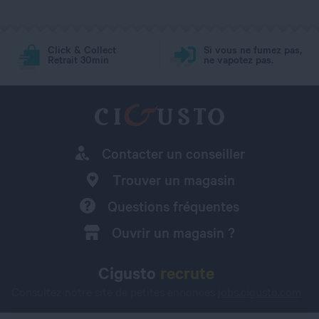
Click & Collect
Si vous ne fumez pas,
Retrait 30min
ne vapotez pas.
Contacter un conseiller
Trouver un magasin
Questions fréquentes
Ouvrir un magasin ?
Cigusto
recrute
Consultez notre site de petites annonces
jobs.cigusto.com