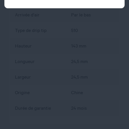
Arrivée d'air
Par le bas
Type de drip tip
510
Hauteur
143 mm
Longueur
24,5 mm
Largeur
24,5 mm
Origine
Chine
Durée de garantie
24 mois