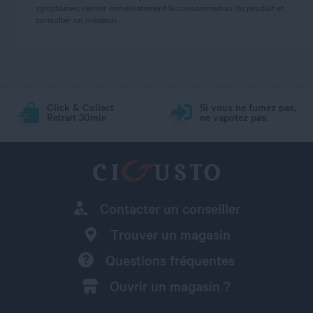
symptômes, cesser immédiatement la consommation du produit et
consulter un médecin.
Click & Collect
Si vous ne fumez pas,
Retrait 30min
ne vapotez pas.
Contacter un conseiller
Trouver un magasin
Questions fréquentes
Ouvrir un magasin ?