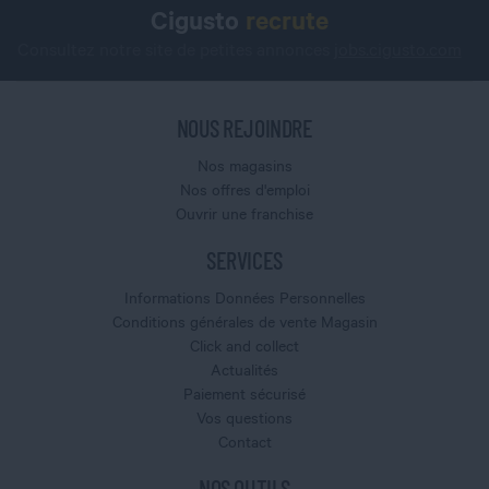
Cigusto
recrute
Consultez notre site de petites annonces
jobs.cigusto.com
NOUS REJOINDRE
Nos magasins
Nos offres d'emploi
Ouvrir une franchise
SERVICES
Informations Données Personnelles
Conditions générales de vente Magasin
Click and collect
Actualités
Paiement sécurisé
Vos questions
Contact
NOS OUTILS