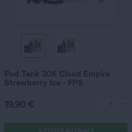
Pod Tank 30K Cloud Empire
Strawberry Ice - FPS
19,90
€
AJOUTER AU PANIER