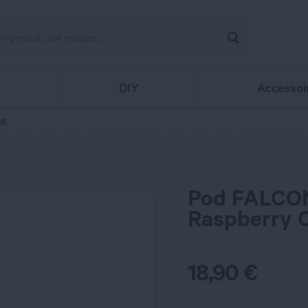
Rechercher
s
DIY
Accessoi
NR
Pod FALCON
Raspberry C
18,90
€