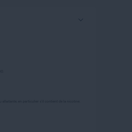
t).
laitante, en particulier s’il contient de la nicotine.