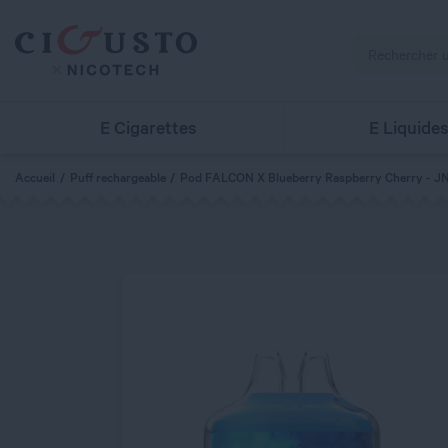
E Cigarettes
E Liquide
Accueil
Puff rechargeable
Pod FALCON X Blueberry Raspberry Cherry - J