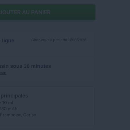
JOUTER AU PANIER
ligne
Chez vous à partir du 11/08/2026
asin sous 30 minutes
asin
 principales
e 10 ml
e 950 mAh
, Framboise, Cerise