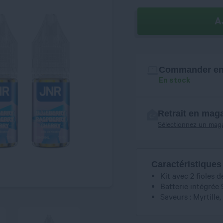
A
Commander en 
En stock
Retrait en mag
Sélectionnez un mag
Caractéristiques
Kit avec 2 fioles d
Batterie intégré
Saveurs : Myrtille