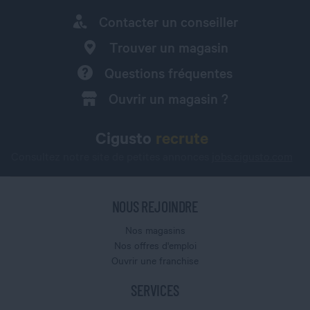
Contacter un conseiller
Trouver un magasin
Questions fréquentes
Ouvrir un magasin ?
Cigusto
recrute
Consultez notre site de petites annonces
jobs.cigusto.com
NOUS REJOINDRE
Nos magasins
Nos offres d'emploi
Ouvrir une franchise
SERVICES