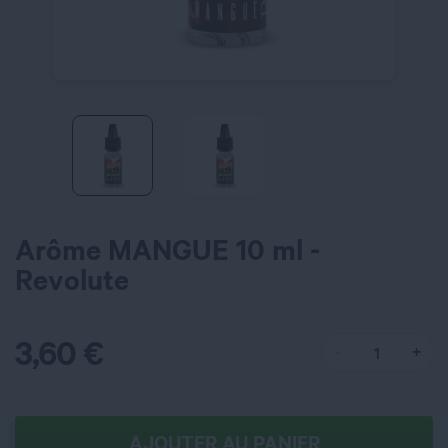
Arôme MANGUE 10 ml -
Revolute
3,60
€
AJOUTER AU PANIER