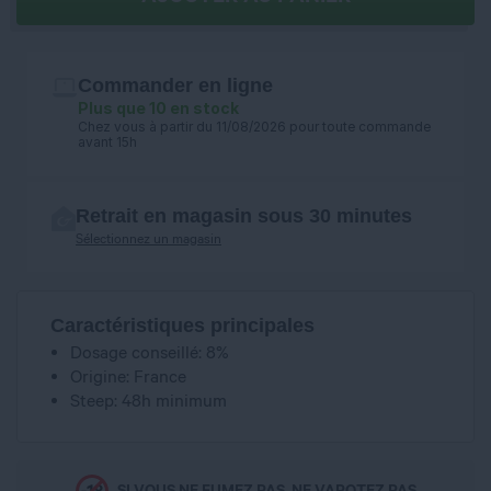
Commander en ligne
Plus que 10 en stock
Chez vous à partir du 11/08/2026 pour toute commande
avant 15h
Retrait en magasin sous 30 minutes
Sélectionnez un magasin
Caractéristiques principales
Dosage conseillé: 8%
Origine: France
Steep: 48h minimum
SI VOUS NE FUMEZ PAS, NE VAPOTEZ PAS