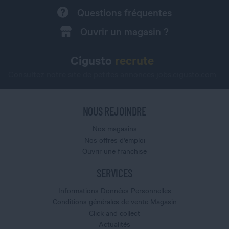
Questions fréquentes
Ouvrir un magasin ?
Cigusto
recrute
Consultez notre site de petites annonces
jobs.cigusto.com
NOUS REJOINDRE
Nos magasins
Nos offres d'emploi
Ouvrir une franchise
SERVICES
Informations Données Personnelles
Conditions générales de vente Magasin
Click and collect
Actualités