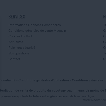
SERVICES
N
Informations Données Personnelles
T
Conditions générales de vente Magasin
C
Click and collect
C
Actualités
C
Paiement sécurisé
C
Vos questions
T
Contact
Q
identialité
Conditions générales d'utilisation
Conditions générales 
nterdiction de vente de produits du vapotage aux mineurs de moins de 
nnalisez vos Options
 preuve de majorité de l’acheteur est exigée au moment de la vente en ligne.
CODE DE LA SANTÉ PUBLIQUE