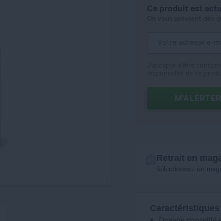
Ce produit est actu
On vous prévient dès qu'
J'accepte d'être contact
disponibilité de ce produ
M’ALERTER
Retrait en mag
Sélectionnez un mag
Caractéristiques
Dosage conseillé 