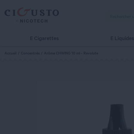
E Cigarettes
E Liquide
Accueil
Concentrés
Arôme CHWING 10 ml - Revolute