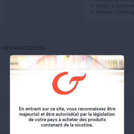
Steep : 2 semaine
Saveurs : Chewin
, NE VAPOTEZ PAS
Revolute
En entrant sur ce site, vous reconnaissez être
majeur(e) et être autorisé(e) par la législation
de votre pays à acheter des produits
10 ml
contenant de la nicotine.