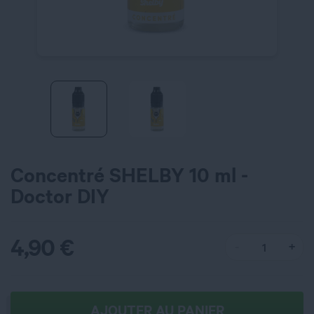
Concentré SHELBY 10 ml -
Doctor DIY
4,90
€
AJOUTER AU PANIER