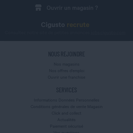
Ouvrir un magasin ?
Cigusto
recrute
Consultez notre site de petites annonces
jobs.cigusto.com
NOUS REJOINDRE
Nos magasins
Nos offres d'emploi
Ouvrir une franchise
SERVICES
Informations Données Personnelles
Conditions générales de vente Magasin
Click and collect
Actualités
Paiement sécurisé
Vos questions