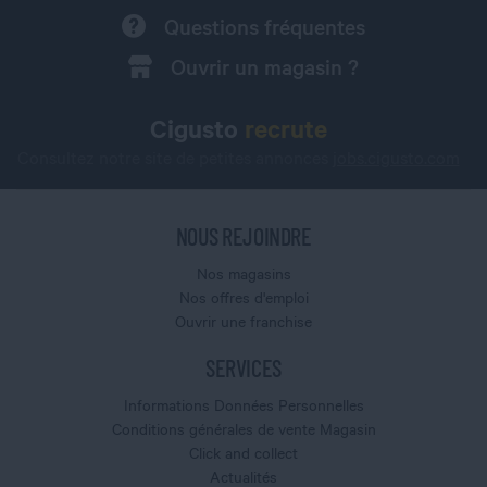
Questions fréquentes
Ouvrir un magasin ?
Cigusto
recrute
Consultez notre site de petites annonces
jobs.cigusto.com
NOUS REJOINDRE
Nos magasins
Nos offres d'emploi
Ouvrir une franchise
SERVICES
Informations Données Personnelles
Conditions générales de vente Magasin
Click and collect
Actualités