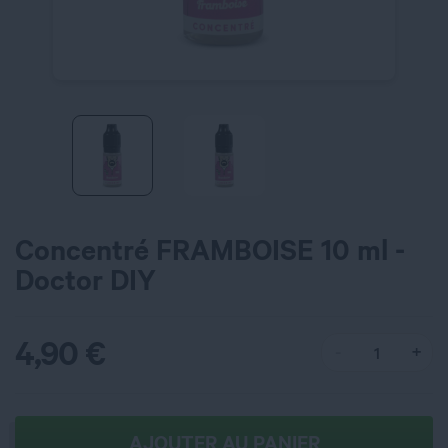
Concentré FRAMBOISE 10 ml -
Doctor DIY
4,90
€
AJOUTER AU PANIER