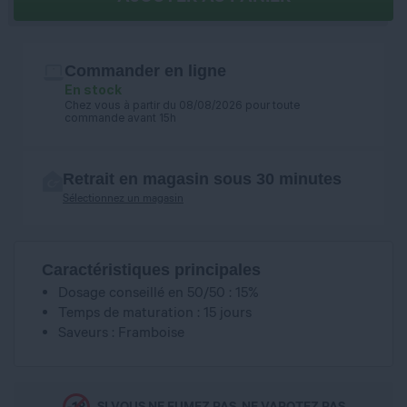
Commander en ligne
En stock
Chez vous à partir du 08/08/2026 pour toute
commande avant 15h
Retrait en magasin sous 30 minutes
Sélectionnez un magasin
Caractéristiques principales
Dosage conseillé en 50/50 : 15%
Temps de maturation : 15 jours
Saveurs : Framboise
SI VOUS NE FUMEZ PAS, NE VAPOTEZ PAS