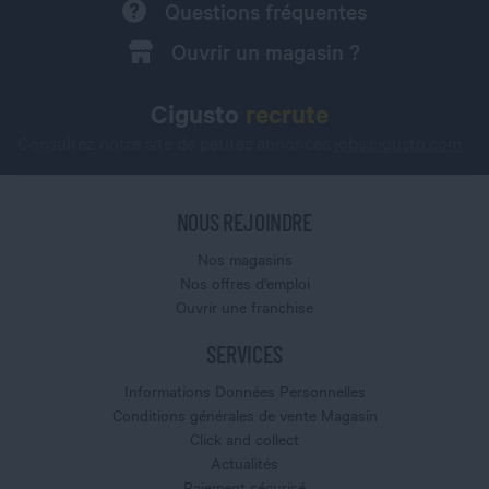
Questions fréquentes
Ouvrir un magasin ?
Cigusto
recrute
Consultez notre site de petites annonces
jobs.cigusto.com
NOUS REJOINDRE
Nos magasins
Nos offres d'emploi
Ouvrir une franchise
SERVICES
Informations Données Personnelles
Conditions générales de vente Magasin
Click and collect
Actualités
Paiement sécurisé