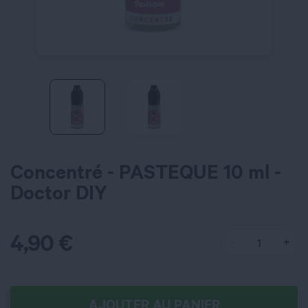
Concentré - PASTEQUE 10 ml -
Doctor DIY
4,90
€
AJOUTER AU PANIER