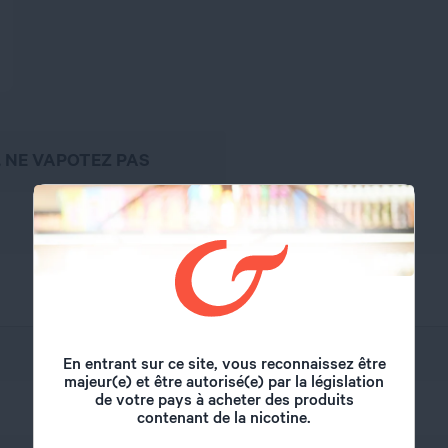
, NE VAPOTEZ PAS
Eliquid France
En entrant sur ce site, vous reconnaissez être
majeur(e) et être autorisé(e) par la législation
de votre pays à acheter des produits
10 ml
contenant de la nicotine.