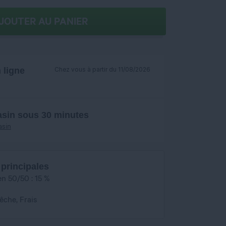
JOUTER AU PANIER
ligne
Chez vous à partir du 11/08/2026
asin sous 30 minutes
asin
 principales
en 50/50 : 15 %
Pêche, Frais