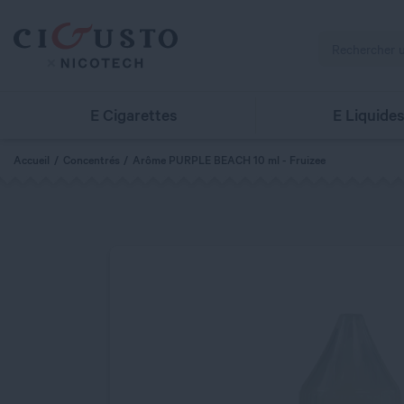
E Cigarettes
E Liquide
Accueil
Concentrés
Arôme PURPLE BEACH 10 ml - Fruizee