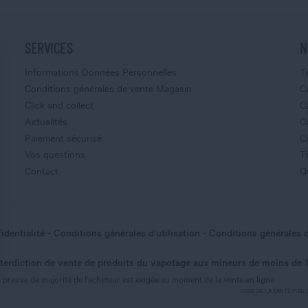
SERVICES
N
Informations Données Personnelles
T
Conditions générales de vente Magasin
C
Click and collect
C
Actualités
C
Paiement sécurisé
C
Vos questions
T
Contact
Q
identialité
Conditions générales d'utilisation
Conditions générales 
nterdiction de vente de produits du vapotage aux mineurs de moins de 
nnalisez vos Options
 preuve de majorité de l’acheteur est exigée au moment de la vente en ligne.
CODE DE LA SANTÉ PUBLIQUE