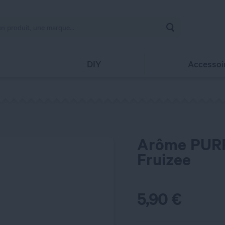
Rechercher
s
DIY
Accessoi
Arôme PURP
Fruizee
5,90
€