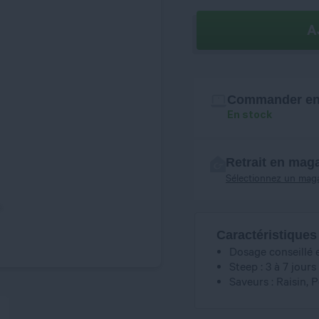
A
Commander en 
En stock
Retrait en mag
Sélectionnez un mag
Caractéristiques
Dosage conseillé 
Steep : 3 à 7 jours
Saveurs : Raisin, 