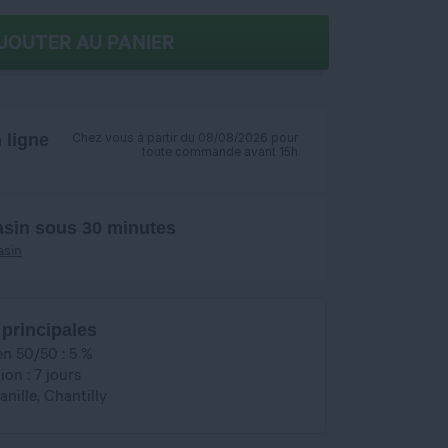
JOUTER AU PANIER
ligne
Chez vous à partir du 08/08/2026 pour
toute commande avant 15h
asin sous 30 minutes
asin
 principales
en 50/50 : 5 %
on : 7 jours
nille, Chantilly