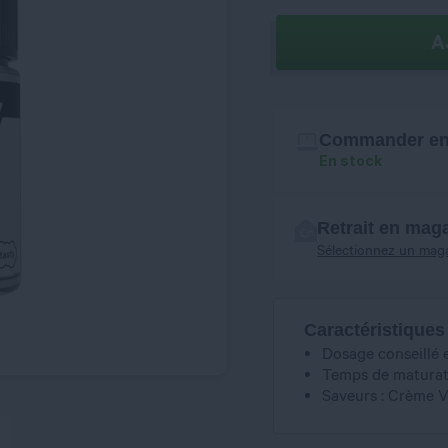
A
Commander en 
En stock
Retrait en mag
Sélectionnez un mag
Caractéristiques
Dosage conseillé 
Temps de maturati
Saveurs : Crème Va