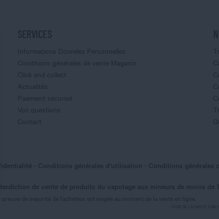
SERVICES
N
Informations Données Personnelles
T
Conditions générales de vente Magasin
C
Click and collect
C
Actualités
C
Paiement sécurisé
C
Vos questions
T
Contact
Q
identialité
Conditions générales d'utilisation
Conditions générales 
nterdiction de vente de produits du vapotage aux mineurs de moins de 
nnalisez vos Options
 preuve de majorité de l’acheteur est exigée au moment de la vente en ligne.
CODE DE LA SANTÉ PUBLIQUE