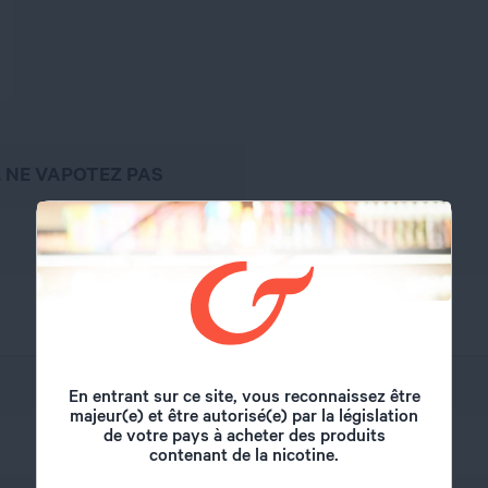
, NE VAPOTEZ PAS
ETasty
En entrant sur ce site, vous reconnaissez être
majeur(e) et être autorisé(e) par la législation
de votre pays à acheter des produits
30 ml
contenant de la nicotine.