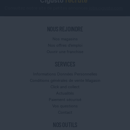
Cigusto
recrute
Consultez notre site de petites annonces
jobs.cigusto.com
NOUS REJOINDRE
Nos magasins
Nos offres d'emploi
Ouvrir une franchise
SERVICES
Informations Données Personnelles
Conditions générales de vente Magasin
Click and collect
Actualités
Paiement sécurisé
Vos questions
Contact
NOS OUTILS