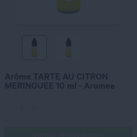
Arôme TARTE AU CITRON
MERINGUEE 10 ml - Aromea
VICTIME DE SON SUCCÈS