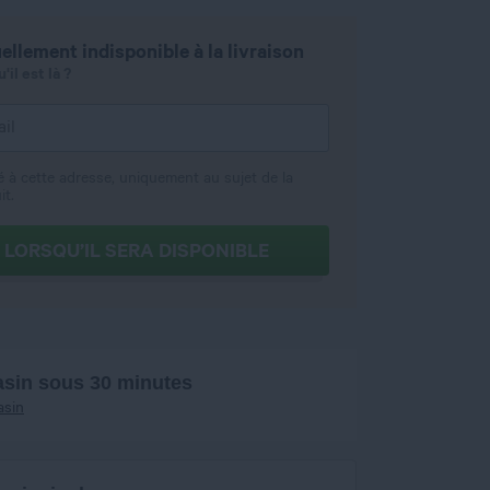
ellement indisponible à la livraison
il est là ?
é à cette adresse, uniquement au sujet de la
it.
 LORSQU’IL SERA DISPONIBLE
asin sous 30 minutes
asin