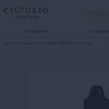
E Cigarettes
E Liquide
Accueil
Concentrés
Arôme POMME D'AMOUR 10 ml - Aromea