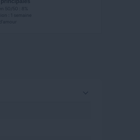
 principales
en 50/50 : 8%
on : 1 semaine
d'amour