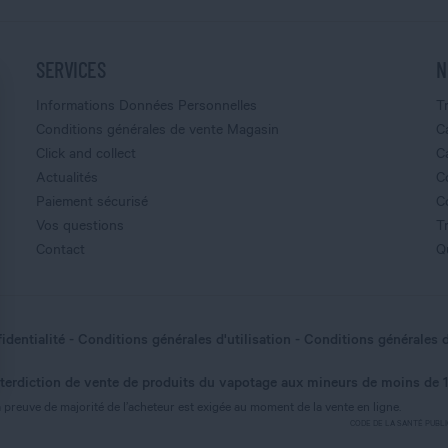
SERVICES
N
Informations Données Personnelles
T
Conditions générales de vente Magasin
C
Click and collect
C
Actualités
C
Paiement sécurisé
C
Vos questions
T
Contact
Q
identialité
Conditions générales d'utilisation
Conditions générales 
nterdiction de vente de produits du vapotage aux mineurs de moins de 
nnalisez vos Options
 preuve de majorité de l’acheteur est exigée au moment de la vente en ligne.
CODE DE LA SANTÉ PUBLIQUE