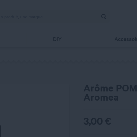
Rechercher
s
DIY
Accessoi
Arôme POM
Aromea
3,00
€