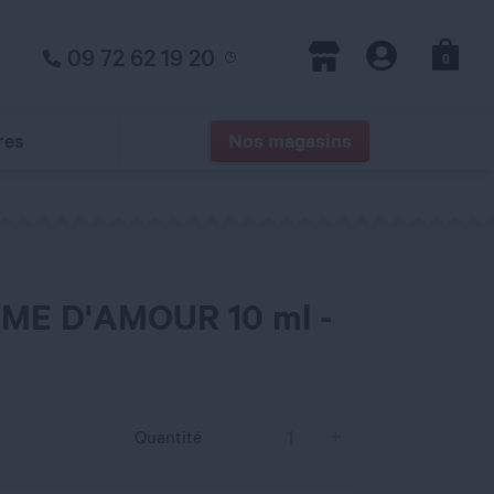
09 72 62 19 20
0
Panier
Magasins
Compte
res
Nos magasins
ME D'AMOUR 10 ml -
Quantité