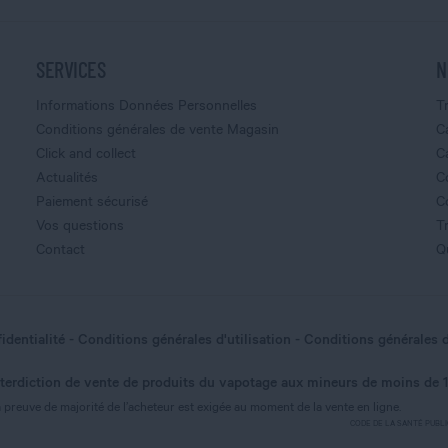
SERVICES
N
Informations Données Personnelles
T
Conditions générales de vente Magasin
C
Click and collect
C
Actualités
C
Paiement sécurisé
C
Vos questions
T
Contact
Q
identialité
Conditions générales d'utilisation
Conditions générales 
nterdiction de vente de produits du vapotage aux mineurs de moins de 
nnalisez vos Options
 preuve de majorité de l’acheteur est exigée au moment de la vente en ligne.
CODE DE LA SANTÉ PUBLIQUE