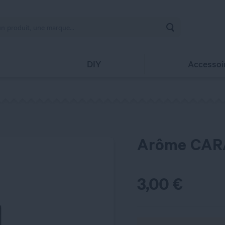
Rechercher
s
DIY
Accessoi
Arôme CARA
3,00
€