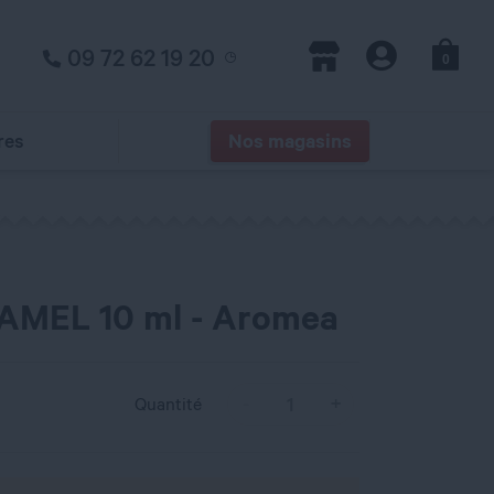
09 72 62 19 20
0
Panier
Magasins
Compte
res
Nos magasins
MEL 10 ml - Aromea
Quantité