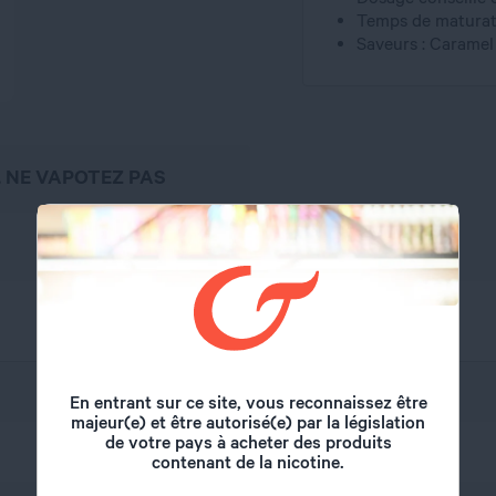
Temps de maturati
Saveurs : Caramel
, NE VAPOTEZ PAS
Aromea
En entrant sur ce site, vous reconnaissez être
majeur(e) et être autorisé(e) par la législation
de votre pays à acheter des produits
10 ml
contenant de la nicotine.