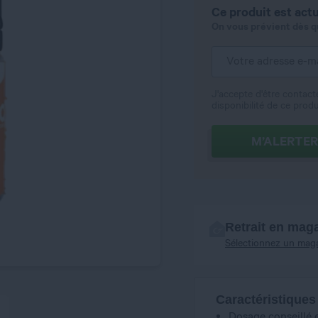
Ce produit est actu
On vous prévient dès qu'
J'accepte d'être contact
disponibilité de ce produ
M’ALERTER
Retrait en mag
Sélectionnez un mag
Caractéristiques
Dosage conseillé 