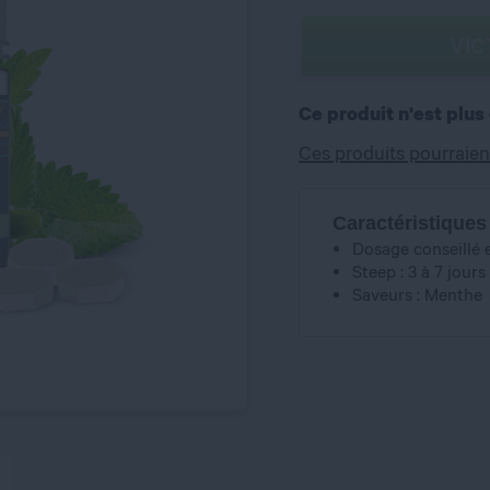
VIC
Ce produit n'est plus
Ces produits pourraien
Caractéristiques
Dosage conseillé 
Steep : 3 à 7 jours
Saveurs : Menthe