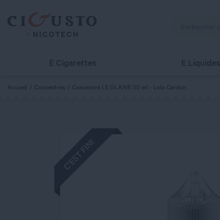
E Cigarettes
E Liquide
Accueil
Concentrés
Concentré LE GLAIVE 30 ml - Lolo Cardon
C'EST FINI