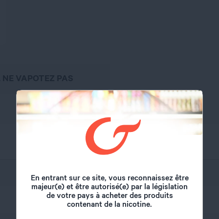
, NE VAPOTEZ PAS
Lolo Cardon
En entrant sur ce site, vous reconnaissez être
majeur(e) et être autorisé(e) par la législation
de votre pays à acheter des produits
30 ml
contenant de la nicotine.