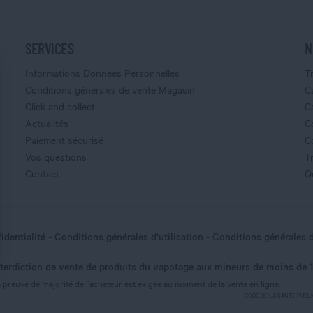
SERVICES
N
Informations Données Personnelles
T
Conditions générales de vente Magasin
C
Click and collect
C
Actualités
C
Paiement sécurisé
C
Vos questions
T
Contact
Q
identialité
Conditions générales d'utilisation
Conditions générales 
nterdiction de vente de produits du vapotage aux mineurs de moins de 
nnalisez vos Options
 preuve de majorité de l’acheteur est exigée au moment de la vente en ligne.
CODE DE LA SANTÉ PUBLIQUE