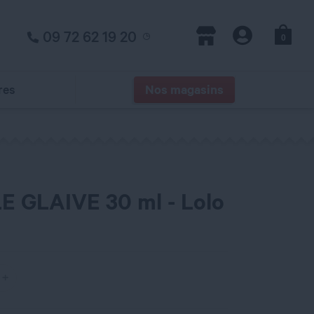
09 72 62 19 20
0
Panier
Magasins
Compte
res
Nos magasins
E GLAIVE 30 ml - Lolo