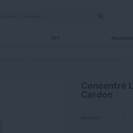
Rechercher
s
DIY
Accessoi
Concentré L
Cardon
Quantité