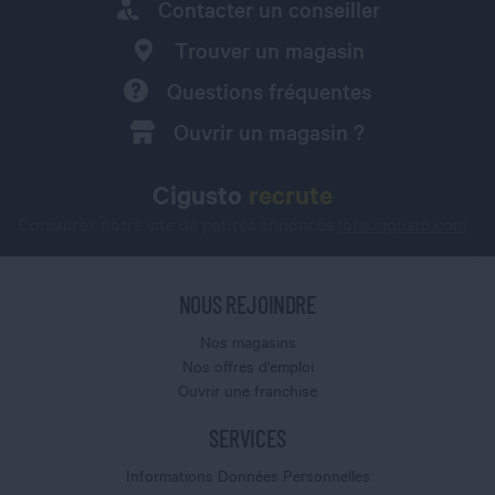
Contacter un conseiller
Trouver un magasin
Questions fréquentes
Ouvrir un magasin ?
Cigusto
recrute
Consultez notre site de petites annonces
jobs.cigusto.com
NOUS REJOINDRE
Nos magasins
Nos offres d'emploi
Ouvrir une franchise
SERVICES
Informations Données Personnelles