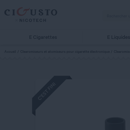
E Cigarettes
E Liquide
Accueil
Clearomiseurs et atomiseurs pour cigarette électronique
Clearomi
C'EST FINI