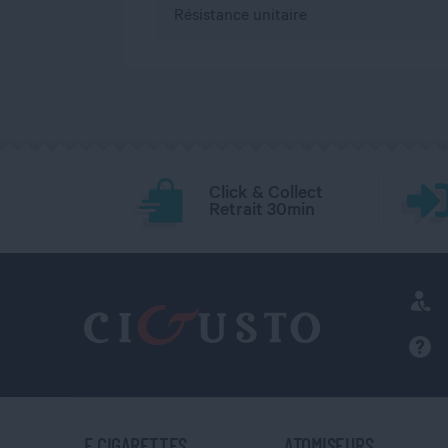
Résistance unitaire
Click & Collect
Retrait 30min
E CIGARETTES
ATOMISEURS