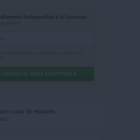
ellement indisponible à la livraison
il est là ?
é à cette adresse, uniquement au sujet de la
it.
 LORSQU’IL SERA DISPONIBLE
asin sous 30 minutes
asin