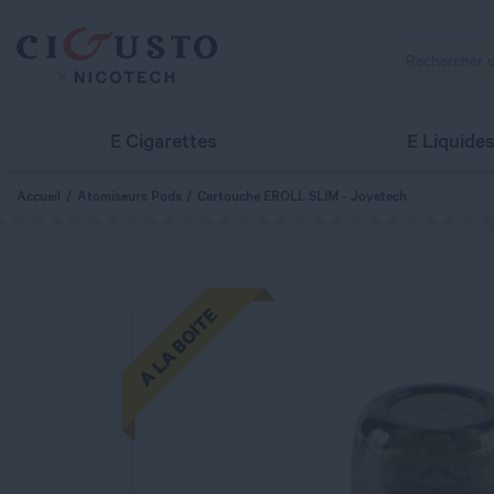
E Cigarettes
E Liquide
Accueil
Atomiseurs Pods
Cartouche EROLL SLIM - Joyetech
A LA BOITE