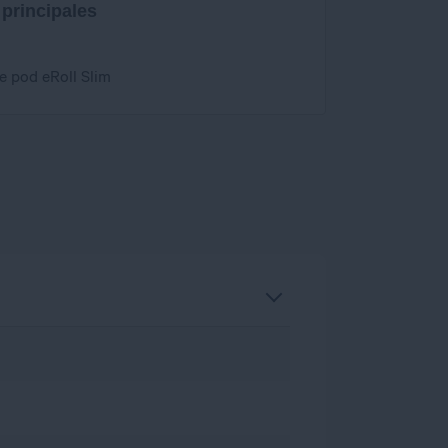
 principales
e pod eRoll Slim