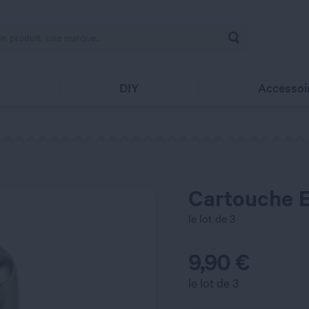
Rechercher
s
DIY
Accessoi
Cartouche 
le lot de 3
9,90
€
le lot de 3