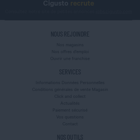
Cigusto
recrute
Consultez notre site de petites annonces
jobs.cigusto.com
NOUS REJOINDRE
Nos magasins
Nos offres d'emploi
Ouvrir une franchise
SERVICES
Informations Données Personnelles
Conditions générales de vente Magasin
Click and collect
Actualités
Paiement sécurisé
Vos questions
Contact
NOS OUTILS