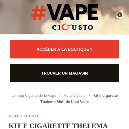
0
ACCÉDER À LA BOUTIQUE >
TROUVER UN MAGASIN
Le mag Cigusto de la vape
Actu Cigusto
Kit e cigarette
Thelema Mini de Lost Vape
ACTU CIGUSTO
KIT E CIGARETTE THELEMA