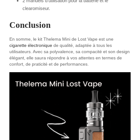
2 manuels d’utilisation pour la batterie et le
clearomiseur.
Conclusion
En somme, le kit Thelema Mini de Lost Vape est une
cigarette électronique
de qualité, adaptée à tous les
utilisateurs. Avec sa polyvalence, sa compacité et son design
élégant, elle saura répondre à vos attentes en termes de
confort, de praticité et de performances.