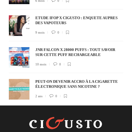
6 mois
0
ETUDE IFOP X CIGUSTO : ENQUETE AUPRES
DES VAPOTEURS
9 mois
0
JNR FALCON X 28000 PUFFS : TOUT SAVOIR
SUR CETTE PUFF RECHARGEABLE
10 mois
0
PEUT-ON DEVENIR ACCRO À LA CIGARETTE
ÉLECTRONIQUE SANS NICOTINE ?
2 ans
0