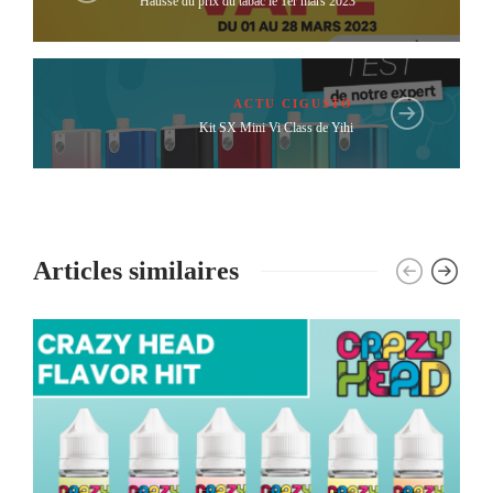
Hausse du prix du tabac le 1er mars 2023
ACTU CIGUSTO
Kit SX Mini Vi Class de Yihi
Articles similaires