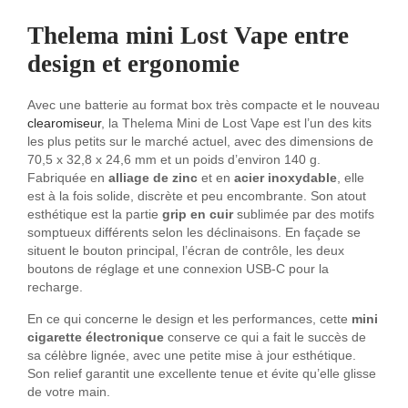
Thelema mini Lost Vape
entre
design et ergonomie
Avec une batterie au format box très compacte et le nouveau
clearomiseur
, la Thelema Mini de Lost Vape est l’un des kits
les plus petits sur le marché actuel, avec des dimensions de
70,5 x 32,8 x 24,6 mm et un poids d’environ 140 g.
Fabriquée en
alliage de zinc
et en
acier inoxydable
, elle
est à la fois solide, discrète et peu encombrante. Son atout
esthétique est la partie
grip en cuir
sublimée par des motifs
somptueux différents selon les déclinaisons. En façade se
situent le bouton principal, l’écran de contrôle, les deux
boutons de réglage et une connexion USB-C pour la
recharge.
En ce qui concerne le design et les performances, cette
mini
cigarette électronique
conserve ce qui a fait le succès de
sa célèbre lignée, avec une petite mise à jour esthétique.
Son relief garantit une excellente tenue et évite qu’elle glisse
de votre main.