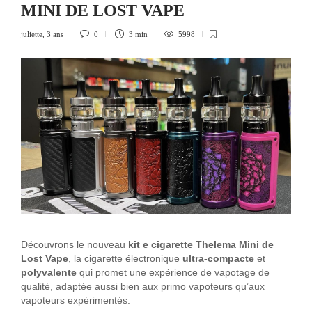
MINI DE LOST VAPE
juliette
,
3 ans
0
3 min
5998
Découvrons le nouveau
kit e cigarette Thelema Mini de
Lost Vape
, la cigarette électronique
ultra-compacte
et
polyvalente
qui promet une expérience de vapotage de
qualité, adaptée aussi bien aux primo vapoteurs qu’aux
vapoteurs expérimentés.