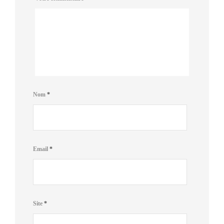
Nom
*
Email
*
Site
*