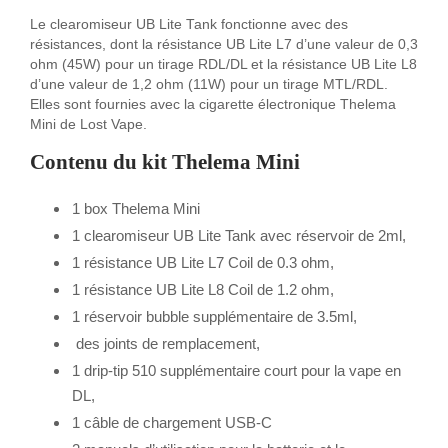
Le clearomiseur UB Lite Tank fonctionne avec des
résistances, dont la résistance UB Lite L7 d’une valeur de 0,3
ohm (45W) pour un tirage RDL/DL et la résistance UB Lite L8
d’une valeur de 1,2 ohm (11W) pour un tirage MTL/RDL.
Elles sont fournies avec la cigarette électronique Thelema
Mini de Lost Vape.
Contenu du kit Thelema Mini
1 box Thelema Mini
1 clearomiseur UB Lite Tank avec réservoir de 2ml,
1 résistance UB Lite L7 Coil de 0.3 ohm,
1 résistance UB Lite L8 Coil de 1.2 ohm,
1 réservoir bubble supplémentaire de 3.5ml,
des joints de remplacement,
1 drip-tip 510 supplémentaire court pour la vape en
DL,
1 câble de chargement USB-C