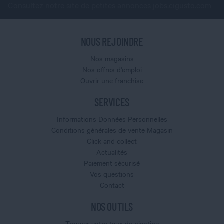
Consultez notre site de petites annonces
jobs.cigusto.com
NOUS REJOINDRE
Nos magasins
Nos offres d'emploi
Ouvrir une franchise
SERVICES
Informations Données Personnelles
Conditions générales de vente Magasin
Click and collect
Actualités
Paiement sécurisé
Vos questions
Contact
NOS OUTILS
Trouver votre taux de nicotine