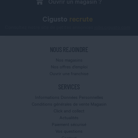
Ouvrir un magasin ?
Cigusto
recrute
Consultez notre site de petites annonces
jobs.cigusto.com
NOUS REJOINDRE
Nos magasins
Nos offres d'emploi
Ouvrir une franchise
SERVICES
Informations Données Personnelles
Conditions générales de vente Magasin
Click and collect
Actualités
Paiement sécurisé
Vos questions
Contact