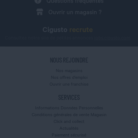
Questions fréquentes
Ouvrir un magasin ?
Cigusto
recrute
Consultez notre site de petites annonces
jobs.cigusto.com
NOUS REJOINDRE
Nos magasins
Nos offres d'emploi
Ouvrir une franchise
SERVICES
Informations Données Personnelles
Conditions générales de vente Magasin
Click and collect
Actualités
Paiement sécurisé