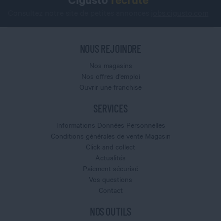
Consultez notre site de petites annonces
jobs.cigusto.com
NOUS REJOINDRE
Nos magasins
Nos offres d'emploi
Ouvrir une franchise
SERVICES
Informations Données Personnelles
Conditions générales de vente Magasin
Click and collect
Actualités
Paiement sécurisé
Vos questions
Contact
NOS OUTILS