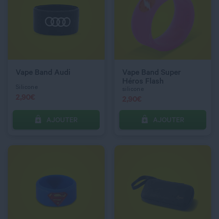
QUANTITÉ
QUANTITÉ
COULEUR
Noir
Vape Band Audi
Vape Band Super
Héros Flash
Silicone
silicone
2,90
€
2,90
€
AJOUTER
AJOUTER
C’EST PARTI !
C’EST PARTI !
QUANTITÉ
QUANTITÉ