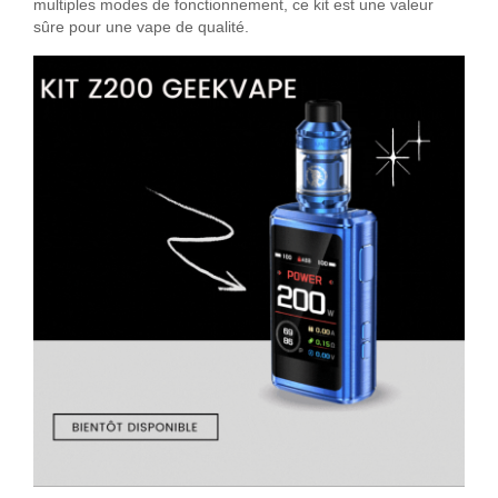
multiples modes de fonctionnement, ce kit est une valeur
sûre pour une vape de qualité.