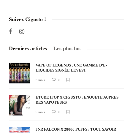
Suivez Cigusto !
Derniers articles
Les plus lus
VAPE OF LEGENDS : UNE GAMME D’E-
LIQUIDES SIGNÉE LEVEST
6 mois
0
ETUDE IFOP X CIGUSTO : ENQUETE AUPRES
DES VAPOTEURS
9 mois
0
JNR FALCON X 28000 PUFFS : TOUT SAVOIR