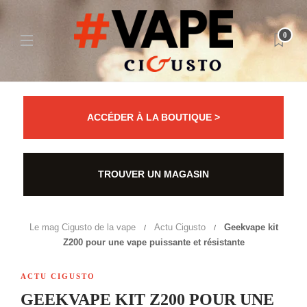
0
ACCÉDER À LA BOUTIQUE >
TROUVER UN MAGASIN
Le mag Cigusto de la vape
Actu Cigusto
Geekvape kit
Z200 pour une vape puissante et résistante
ACTU CIGUSTO
GEEKVAPE KIT Z200 POUR UNE