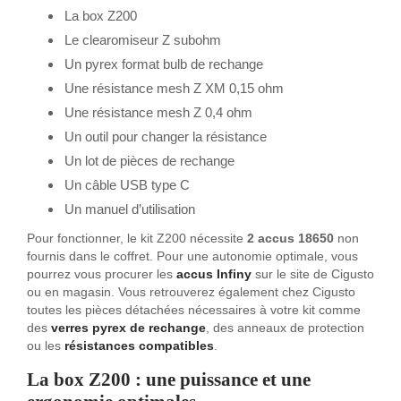
La box Z200
Le clearomiseur Z subohm
Un pyrex format bulb de rechange
Une résistance mesh Z XM 0,15 ohm
Une résistance mesh Z 0,4 ohm
Un outil pour changer la résistance
Un lot de pièces de rechange
Un câble USB type C
Un manuel d’utilisation
Pour fonctionner, le kit Z200 nécessite
2 accus 18650
non
fournis dans le coffret. Pour une autonomie optimale, vous
pourrez vous procurer les
accus Infiny
sur le site de Cigusto
ou en magasin. Vous retrouverez également chez Cigusto
toutes les pièces détachées nécessaires à votre kit comme
des
verres pyrex de rechange
, des anneaux de protection
ou les
résistances compatibles
.
La box Z200 : une puissance et une