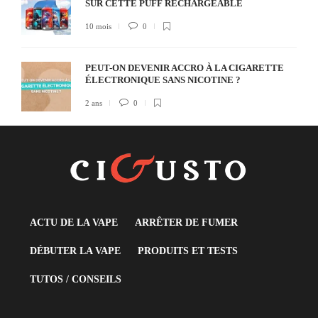
SUR CETTE PUFF RECHARGEABLE
10 mois
0
PEUT-ON DEVENIR ACCRO À LA CIGARETTE
ÉLECTRONIQUE SANS NICOTINE ?
2 ans
0
ACTU DE LA VAPE
ARRÊTER DE FUMER
DÉBUTER LA VAPE
PRODUITS ET TESTS
TUTOS / CONSEILS