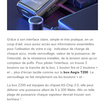
Grâce à son interface claire, simple et très pratique, en un
coup d’œil, vous aurez accès aux informations essentielles
pour l’utilisation de votre e-cig : indicateur de charge de
chaque accu, mode verrouillage, valeur de la puissance, de
l’intensité, de la résistance installée, de la tension ainsi qu’un
compteur de puffs. Pour piloter l’interface, on trouve 3
boutons sur la tranche de la box, 1 bouton fire et 2 boutons +
et -, plus d’écran tactile comme sur la
box Aegis T200
. Le
verrouillage se fait simplement via les boutons + et -.
La box Z200 est équipée du chipset AS-Chip 3.0, elle peut
délivrer une puissance allant de 5 à 200 Watts. Afin un telle
plage de puissance chaque vapoteur devrait trouver son
bonheur !