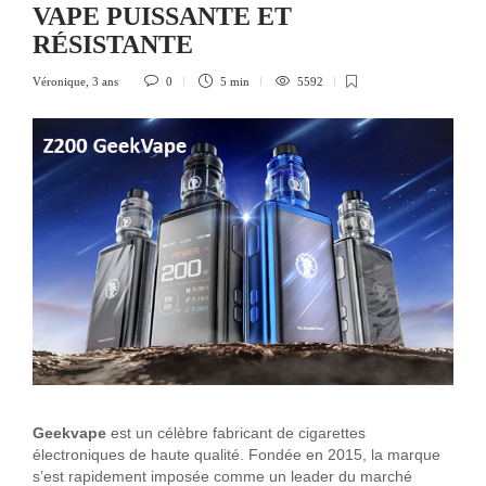
VAPE PUISSANTE ET
RÉSISTANTE
Véronique
,
3 ans
0
5 min
5592
Geekvape
est un célèbre fabricant de cigarettes
électroniques de haute qualité. Fondée en 2015, la marque
s’est rapidement imposée comme un leader du marché