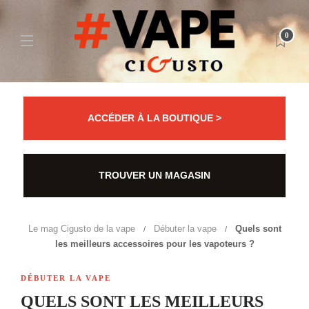
0
ACCÉDER À LA BOUTIQUE >
TROUVER UN MAGASIN
Le mag Cigusto de la vape
Débuter la vape
Quels sont
les meilleurs accessoires pour les vapoteurs ?
DÉBUTER LA VAPE
QUELS SONT LES MEILLEURS