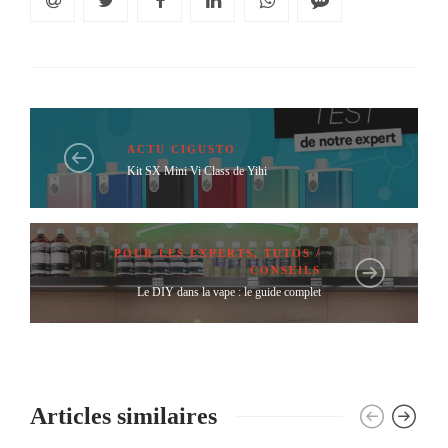
ACTU CIGUSTO
Kit SX Mini Vi Class de Yihi
POUR LES EXPERTS
,
TUTOS /
CONSEILS
Le DIY dans la vape : le guide complet
Articles similaires