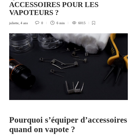
ACCESSOIRES POUR LES
VAPOTEURS ?
juliette
,
4 ans
0
6 min
6015
Pourquoi s’équiper d’accessoires
quand on vapote ?