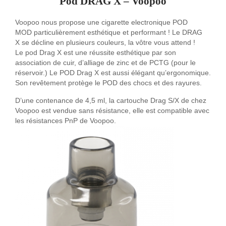
Pod DRAG X – Voopoo
Voopoo nous propose une cigarette electronique POD
MOD particulièrement esthétique et performant ! Le DRAG
X se décline en plusieurs couleurs, la vôtre vous attend !
Le pod Drag X est une réussite esthétique par son
association de cuir, d’alliage de zinc et de PCTG (pour le
réservoir.) Le POD Drag X est aussi élégant qu’ergonomique.
Son revêtement protège le POD des chocs et des rayures.
D’une contenance de 4,5 ml, la cartouche Drag S/X de chez
Voopoo est vendue sans résistance, elle est compatible avec
les résistances PnP de Voopoo.