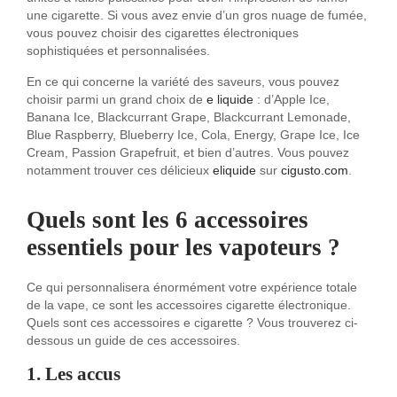
une cigarette. Si vous avez envie d’un gros nuage de fumée,
vous pouvez choisir des cigarettes électroniques
sophistiquées et personnalisées.
En ce qui concerne la variété des saveurs, vous pouvez
choisir parmi un grand choix de
e liquide
: d’Apple Ice,
Banana Ice, Blackcurrant Grape, Blackcurrant Lemonade,
Blue Raspberry, Blueberry Ice, Cola, Energy, Grape Ice, Ice
Cream, Passion Grapefruit, et bien d’autres. Vous pouvez
notamment trouver ces délicieux
eliquide
sur
cigusto.com
.
Quels sont les 6 accessoires
essentiels pour les vapoteurs ?
Ce qui personnalisera énormément votre expérience totale
de la vape, ce sont les accessoires cigarette électronique.
Quels sont ces accessoires e cigarette ? Vous trouverez ci-
dessous un guide de ces accessoires.
1. Les accus