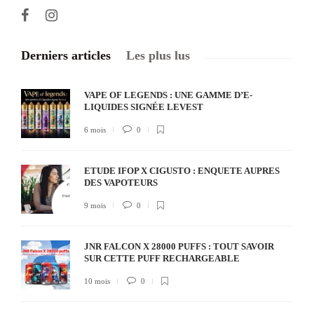
Derniers articles
Les plus lus
VAPE OF LEGENDS : UNE GAMME D’E-
LIQUIDES SIGNÉE LEVEST
6 mois
0
ETUDE IFOP X CIGUSTO : ENQUETE AUPRES
DES VAPOTEURS
9 mois
0
JNR FALCON X 28000 PUFFS : TOUT SAVOIR
SUR CETTE PUFF RECHARGEABLE
10 mois
0