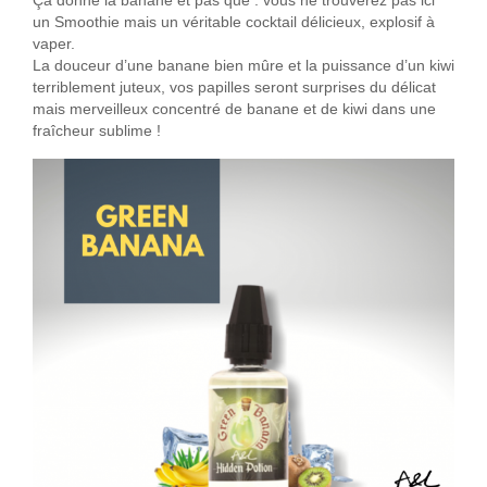
Ça donne la banane et pas que : vous ne trouverez pas ici
un Smoothie mais un véritable cocktail délicieux, explosif à
vaper.
La douceur d’une banane bien mûre et la puissance d’un kiwi
terriblement juteux, vos papilles seront surprises du délicat
mais merveilleux concentré de banane et de kiwi dans une
fraîcheur sublime !