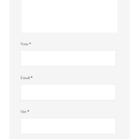
Nom
*
Email
*
Site
*