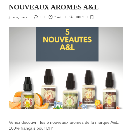
NOUVEAUX AROMES A&L
juliette
,
6 ans
0
3 min
10009
Venez découvrir les 5 nouveaux arômes de la marque A&L,
100% français pour DIY.