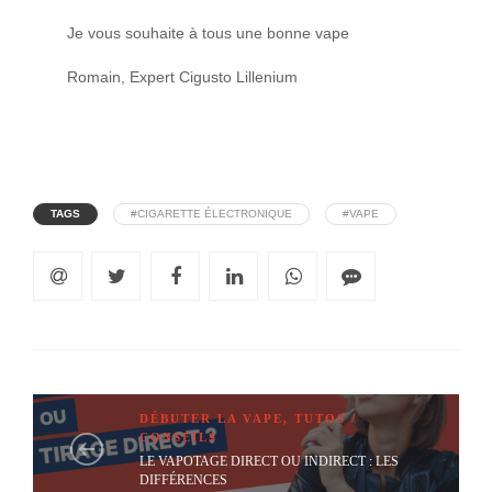
Je vous souhaite à tous une bonne vape
Romain, Expert Cigusto Lillenium
TAGS
#CIGARETTE ÉLECTRONIQUE
#VAPE
DÉBUTER LA VAPE
,
TUTOS /
CONSEILS
LE VAPOTAGE DIRECT OU INDIRECT : LES
DIFFÉRENCES