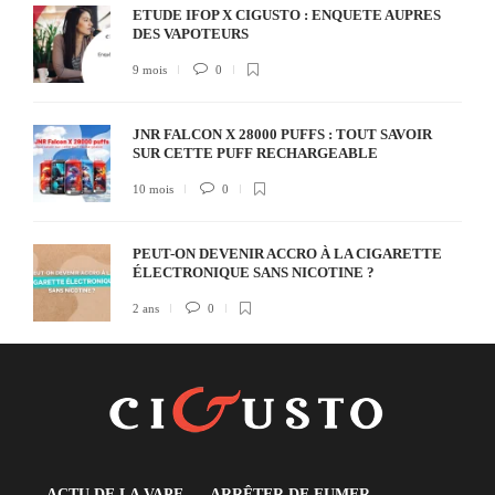
ETUDE IFOP X CIGUSTO : ENQUETE AUPRES
DES VAPOTEURS
9 mois
0
JNR FALCON X 28000 PUFFS : TOUT SAVOIR
SUR CETTE PUFF RECHARGEABLE
10 mois
0
PEUT-ON DEVENIR ACCRO À LA CIGARETTE
ÉLECTRONIQUE SANS NICOTINE ?
2 ans
0
ACTU DE LA VAPE
ARRÊTER DE FUMER