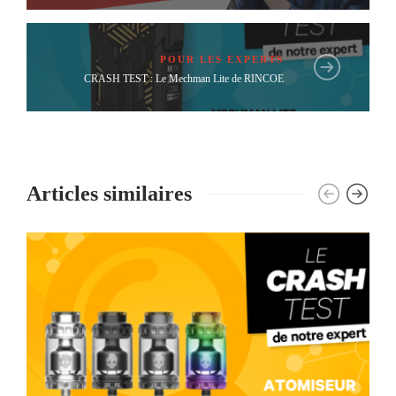
POUR LES EXPERTS
CRASH TEST : Le Mechman Lite de RINCOE
Articles similaires