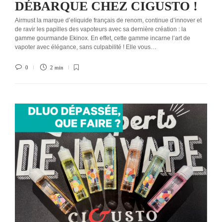
DÉBARQUE CHEZ CIGUSTO !
Airmust la marque d’eliquide français de renom, continue d’innover et
de ravir les papilles des vapoteurs avec sa dernière création : la
gamme gourmande Ekinox. En effet, cette gamme incarne l’art de
vapoter avec élégance, sans culpabilité ! Elle vous…
0
2 min