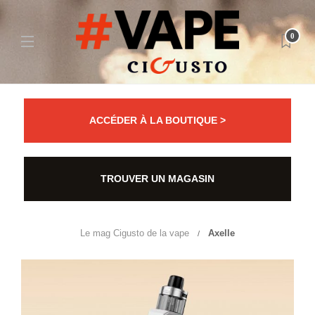
0
ACCÉDER À LA BOUTIQUE >
TROUVER UN MAGASIN
Le mag Cigusto de la vape
Axelle