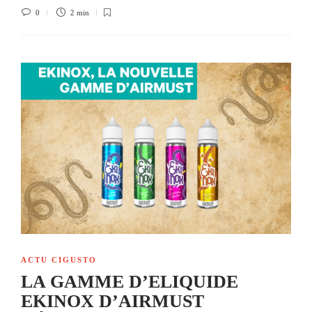
0
2 min
ACTU CIGUSTO
LA GAMME D’ELIQUIDE
EKINOX D’AIRMUST