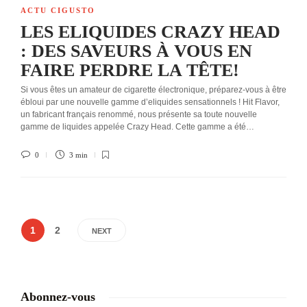
ACTU CIGUSTO
LES ELIQUIDES CRAZY HEAD
: DES SAVEURS À VOUS EN
FAIRE PERDRE LA TÊTE!
Si vous êtes un amateur de cigarette électronique, préparez-vous à être
ébloui par une nouvelle gamme d’eliquides sensationnels ! Hit Flavor,
un fabricant français renommé, nous présente sa toute nouvelle
gamme de liquides appelée Crazy Head. Cette gamme a été…
0
3 min
1
2
NEXT
Abonnez-vous