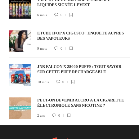
LIQUIDES SIGNÉE LEVEST
6 mois
0
ETUDE IFOP X CIGUSTO : ENQUETE AUPRES
DES VAPOTEURS
9 mois
0
JNR FALCON X 28000 PUFFS : TOUT SAVOIR
SUR CETTE PUFF RECHARGEABLE
10 mois
0
PEUT-ON DEVENIR ACCRO À LA CIGARETTE
ÉLECTRONIQUE SANS NICOTINE ?
2 ans
0