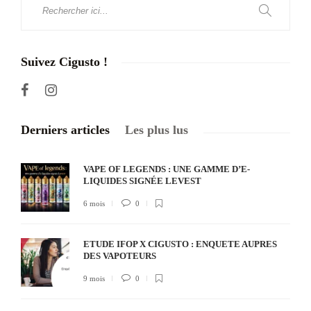
Suivez Cigusto !
Derniers articles
Les plus lus
VAPE OF LEGENDS : UNE GAMME D’E-
LIQUIDES SIGNÉE LEVEST
6 mois
0
ETUDE IFOP X CIGUSTO : ENQUETE AUPRES
DES VAPOTEURS
9 mois
0