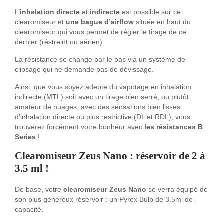
L’
inhalation directe
et
indirecte
est possible sur ce
clearomiseur et
une bague d’airflow
située en haut du
clearomiseur qui vous permet de régler le tirage de ce
dernier (réstreint ou aérien).
La résistance se change par le bas via un système de
clipsage qui ne demande pas de dévissage.
Ainsi, que vous soyez adepte du vapotage en inhalation
indirecte (MTL) soit avec un tirage bien serré, ou plutôt
amateur de nuages, avec des sensations bien lisses
d’inhalation directe ou plus restrictive (DL et RDL), vous
trouverez forcément votre bonheur avec
les résistances B
Series
!
Clearomiseur Zeus Nano : réservoir de 2 à
3.5 ml !
De base, votre
clearomiseur Zeus Nano
se verra équipé de
son plus généreux réservoir : un Pyrex Bulb de 3.5ml de
capacité.