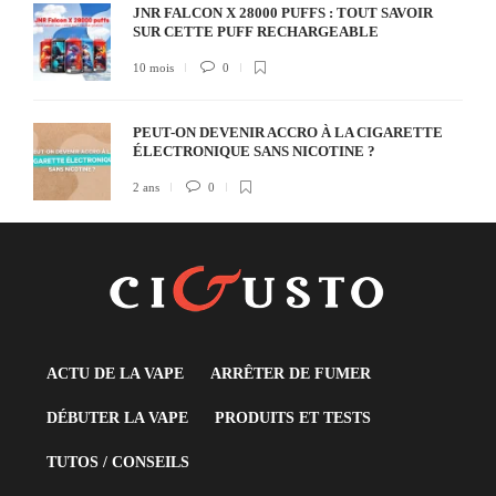
JNR FALCON X 28000 PUFFS : TOUT SAVOIR
SUR CETTE PUFF RECHARGEABLE
10 mois
0
PEUT-ON DEVENIR ACCRO À LA CIGARETTE
ÉLECTRONIQUE SANS NICOTINE ?
2 ans
0
ACTU DE LA VAPE
ARRÊTER DE FUMER
DÉBUTER LA VAPE
PRODUITS ET TESTS
TUTOS / CONSEILS