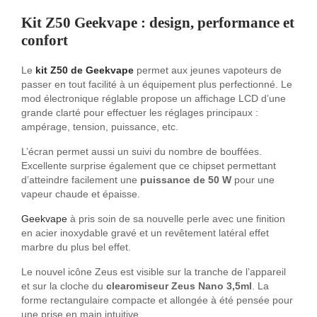
Kit Z50 Geekvape
: design, performance et
confort
Le
kit Z50 de Geekvape
permet aux jeunes vapoteurs de
passer en tout facilité à un équipement plus perfectionné. Le
mod électronique réglable propose un affichage LCD d’une
grande clarté pour effectuer les réglages principaux :
ampérage, tension, puissance, etc.
L’écran permet aussi un suivi du nombre de bouffées.
Excellente surprise également que ce chipset permettant
d’atteindre facilement une
puissance de 50 W
pour une
vapeur chaude et épaisse.
Geekvape
à pris soin de sa nouvelle perle avec une finition
en acier inoxydable gravé et un revêtement latéral effet
marbre du plus bel effet.
Le nouvel icône Zeus est visible sur la tranche de l’appareil
et sur la cloche du
clearomiseur Zeus Nano 3,5ml
. La
forme rectangulaire compacte et allongée à été pensée pour
une prise en main intuitive.