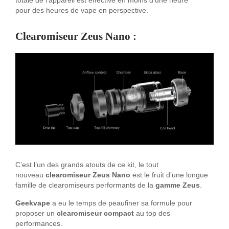
totale de l’appareil est effective en moins d’une heure
pour des heures de vape en perspective.
Clearomiseur Zeus Nano :
C’est l’un des grands atouts de ce kit, le tout
nouveau
clearomiseur Zeus Nano
est le fruit d’une longue
famille de clearomiseurs performants de la
gamme Zeus
.
Geekvape
a eu le temps de peaufiner sa formule pour
proposer un
clearomiseur compact
au top des
performances.