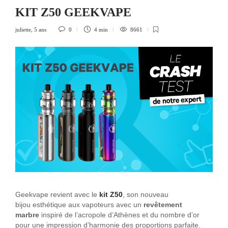
KIT Z50 GEEKVAPE
juliette
,
5 ans
0
4 min
8661
Geekvape revient avec le
kit Z50
, son nouveau
bijou esthétique aux vapoteurs avec un
revêtement
marbre
inspiré de l’acropole d’Athènes et du nombre d’or
pour une impression d’harmonie des proportions parfaite.