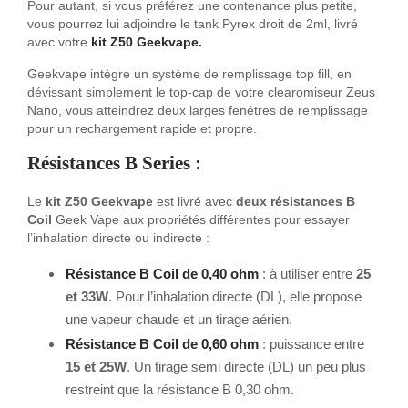
Pour autant, si vous préférez une contenance plus petite,
vous pourrez lui adjoindre le tank Pyrex droit de 2ml, livré
avec votre
kit Z50 Geekvape.
Geekvape intègre un système de remplissage top fill, en
dévissant simplement le top-cap de votre clearomiseur Zeus
Nano, vous atteindrez deux larges fenêtres de remplissage
pour un rechargement rapide et propre.
Résistances B Series :
Le
kit Z50 Geekvape
est livré avec
deux résistances B
Coil
Geek Vape aux propriétés différentes pour essayer
l’inhalation directe ou indirecte :
Résistance B Coil de 0,40 ohm
: à utiliser entre
25
et 33W
. Pour l’inhalation directe (DL), elle propose
une vapeur chaude et un tirage aérien.
Résistance B Coil de 0,60 ohm
: puissance entre
15 et 25W
. Un tirage semi directe (DL) un peu plus
restreint que la résistance B 0,30 ohm.