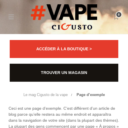
0
ACCÉDER À LA BOUTIQUE >
TROUVER UN MAGASIN
Le mag Cigusto de la vape
Page d’exemple
Ceci est une page d’exemple. C’est différent d’un article de
blog parce qu’elle restera au même endroit et apparaîtra
dans la navigation de votre site (dans la plupart des thèmes).
La plupart des gens commencent par une page « À propos »